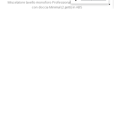
Miscelatore lavello monoforo Professional con braccio orientabile
con doccia Minimal (2 getti) in ABS