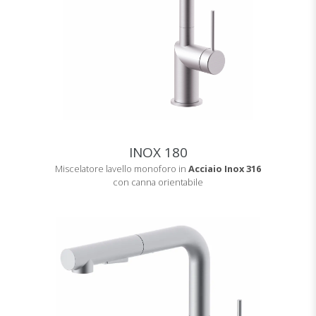
INOX 180
Miscelatore lavello monoforo in
Acciaio Inox 316
con canna orientabile