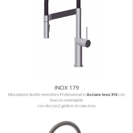
INOX 179
Miscelatore lavello monoforo Professional in
Acciaio Inox 316
con
braccio orientabile
con doccia (2 getti) in Acciaio Inox