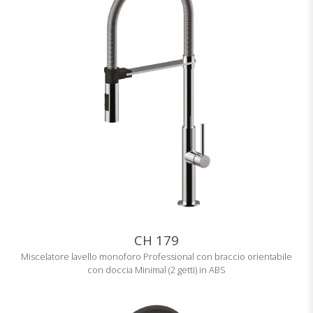
CH 179
Miscelatore lavello monoforo Professional con braccio orientabile
con doccia Minimal (2 getti) in ABS