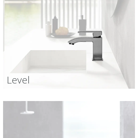
Level