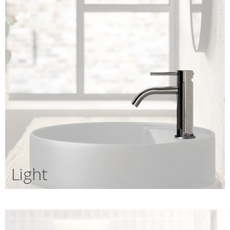
Light