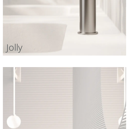
Jolly