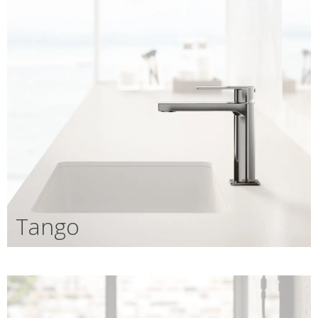
Tango