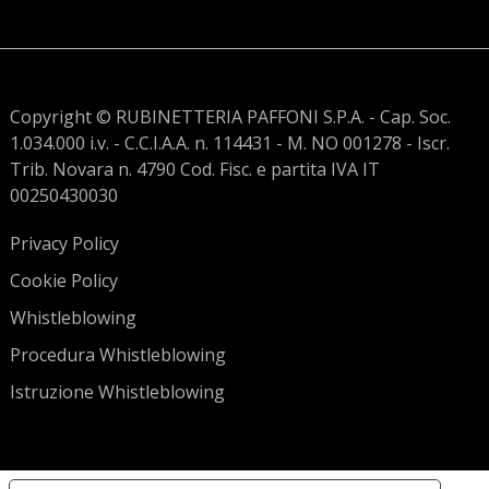
Copyright © RUBINETTERIA PAFFONI S.P.A. - Cap. Soc.
1.034.000 i.v. - C.C.I.A.A. n. 114431 - M. NO 001278 - Iscr.
Trib. Novara n. 4790 Cod. Fisc. e partita IVA IT
00250430030
Privacy Policy
Cookie Policy
Whistleblowing
Procedura Whistleblowing
Istruzione Whistleblowing