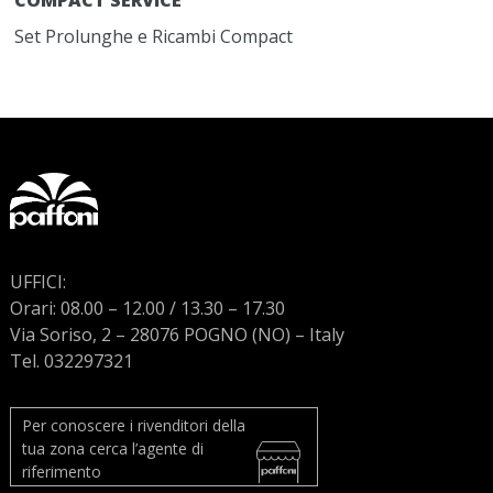
COMPACT SERVICE
Set Prolunghe e Ricambi Compact
UFFICI:
Orari: 08.00 – 12.00 / 13.30 – 17.30
Via Soriso, 2 – 28076 POGNO (NO) – Italy
Tel. 032297321
Per conoscere i rivenditori della
tua zona cerca l’agente di
riferimento