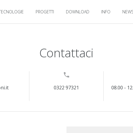
TECNOLOGIE
PROGETTI
DOWNLOAD
INFO
NEW
Contattaci
i.it
0322 97321
08.00 - 12