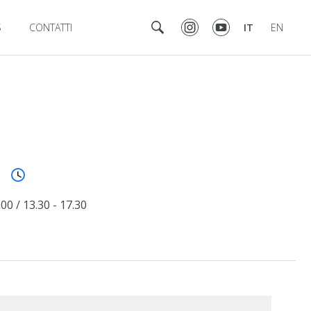
S
CONTATTI
IT
EN
.00 / 13.30 - 17.30