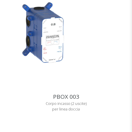
PBOX 003
Corpo incasso (2 uscite)
per linea doccia