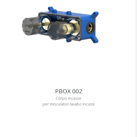
PBOX 002
Corpo incasso
per miscelatori lavabo incassi