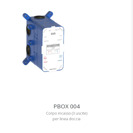
PBOX 004
Corpo incasso (3 uscite)
per linea doccia