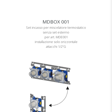
MDBOX 001
Set incasso per miscelatore termostatico
senza set esterno
per art. MDE001
installazione solo orizzontale
attacchi 1/2”G