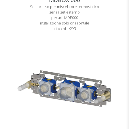
MDBOX 000
Set incasso per miscelatore termostatico
senza set esterno
per art. MDE000
installazione solo orizzontale
attacchi 1/2”G