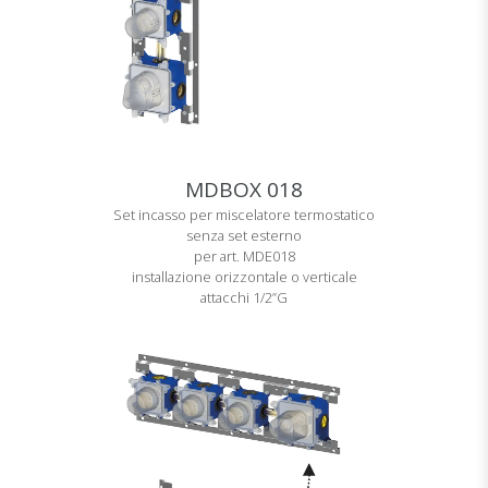
MDBOX 018
Set incasso per miscelatore termostatico
senza set esterno
per art. MDE018
installazione orizzontale o verticale
attacchi 1/2”G