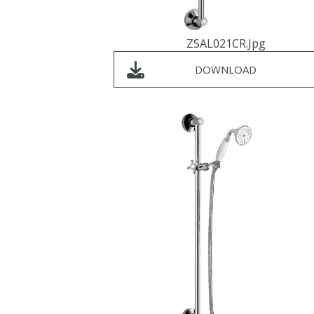
ZSAL021CR.jpg
DOWNLOAD