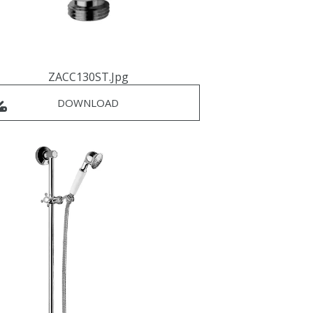
ZACC130ST.jpg
DOWNLOAD