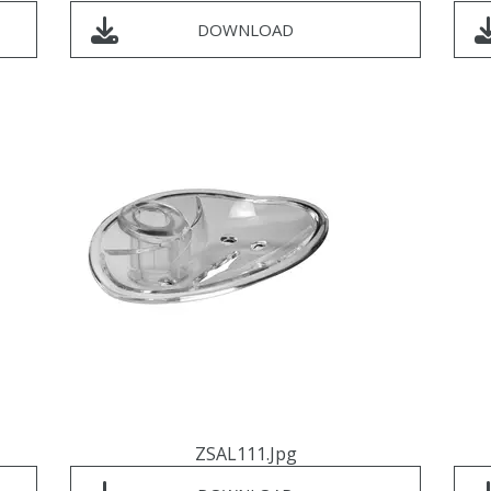
DOWNLOAD
ZSAL111.jpg