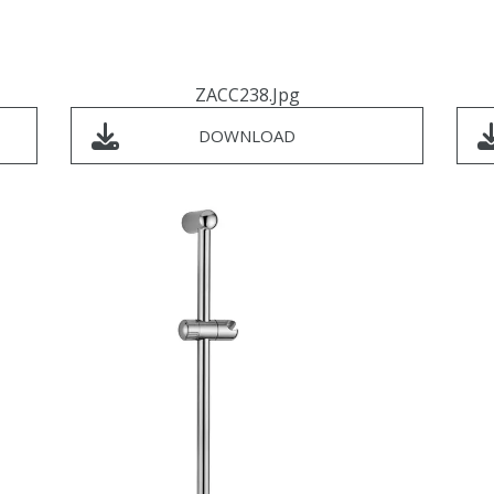
ZACC238.jpg
DOWNLOAD