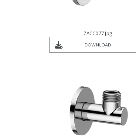
ZACC077.jpg
DOWNLOAD