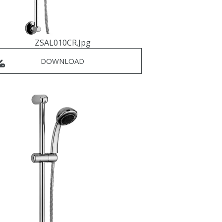
ZSAL010CR.jpg
DOWNLOAD