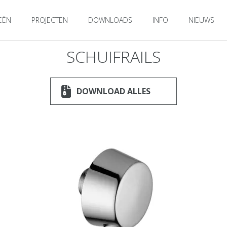
EËN
PROJECTEN
DOWNLOADS
INFO
NIEUWS
SCHUIFRAILS
DOWNLOAD ALLES