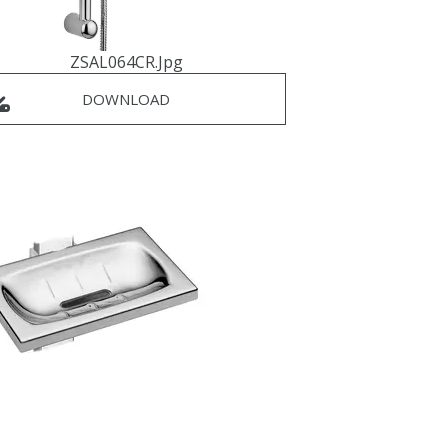
ZSAL064CR.jpg
DOWNLOAD