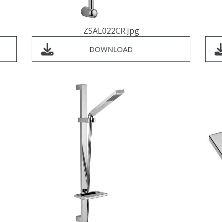
ZSAL022CR.jpg
DOWNLOAD