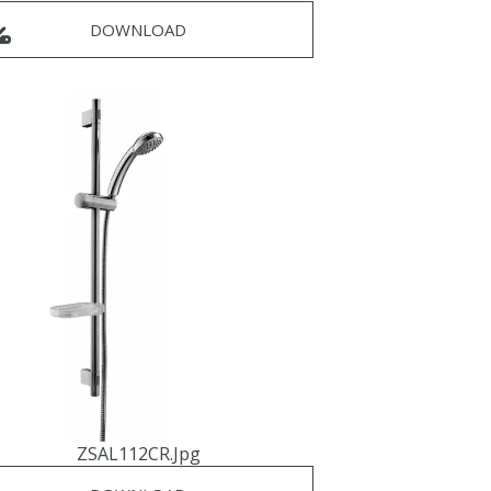
DOWNLOAD
ZSAL112CR.jpg