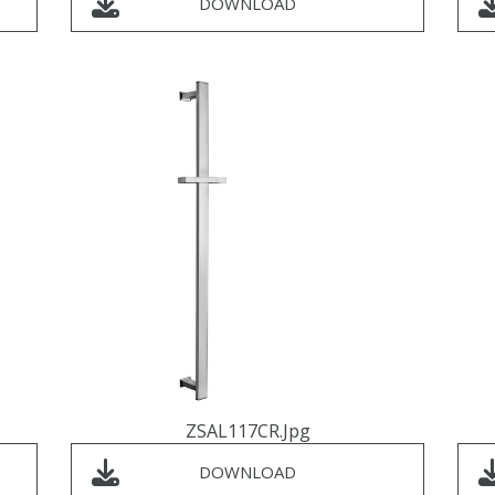
DOWNLOAD
ZSAL117CR.jpg
DOWNLOAD