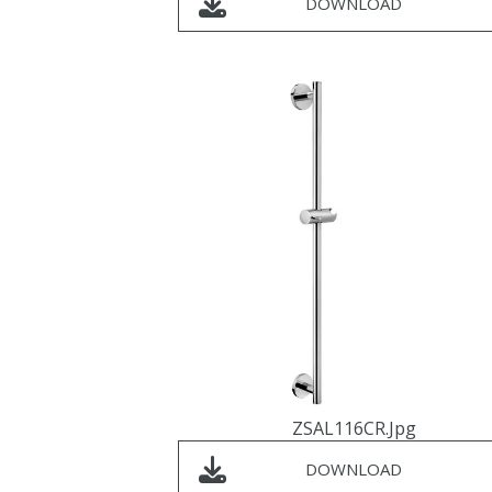
DOWNLOAD
ZSAL116CR.jpg
DOWNLOAD