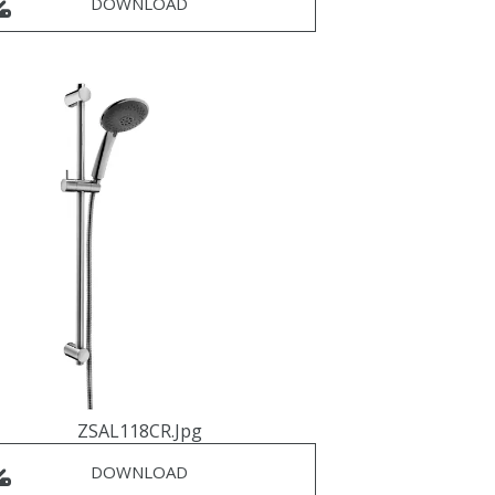
DOWNLOAD
ZSAL118CR.jpg
DOWNLOAD