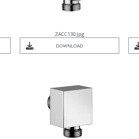
ZACC130.jpg
DOWNLOAD