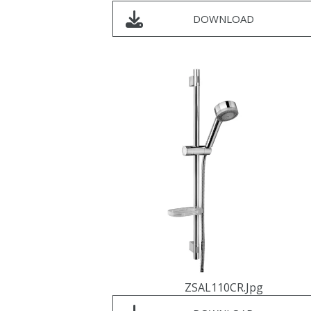
DOWNLOAD
ZSAL110CR.jpg