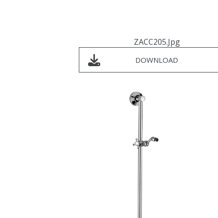
ZACC205.jpg
DOWNLOAD