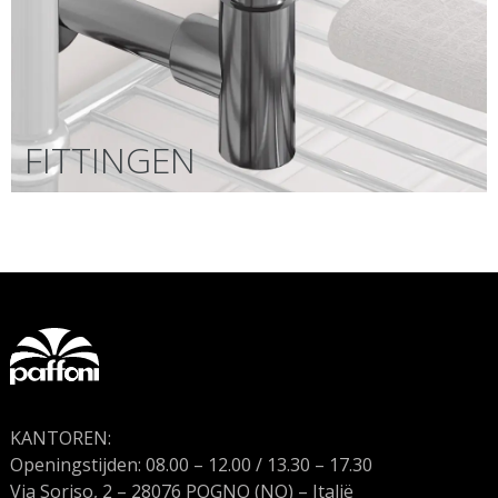
FITTINGEN
KANTOREN:
Openingstijden: 08.00 – 12.00 / 13.30 – 17.30
Via Soriso, 2 – 28076 POGNO (NO) – Italië