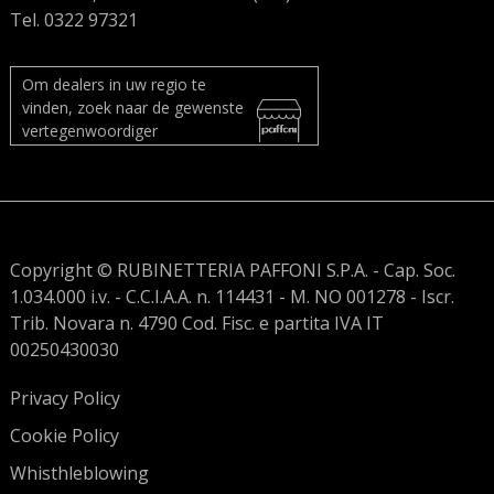
Tel. 0322 97321
Om dealers in uw regio te
vinden, zoek naar de gewenste
vertegenwoordiger
Copyright © RUBINETTERIA PAFFONI S.P.A. - Cap. Soc.
1.034.000 i.v. - C.C.I.A.A. n. 114431 - M. NO 001278 - Iscr.
Trib. Novara n. 4790 Cod. Fisc. e partita IVA IT
00250430030
Privacy Policy
Cookie Policy
Whisthleblowing