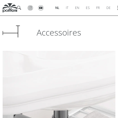
NL
IT
EN
ES
FR
DE
Accessoires