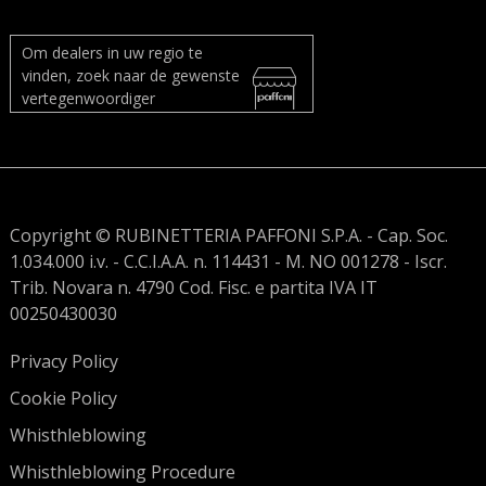
Om dealers in uw regio te
vinden, zoek naar de gewenste
vertegenwoordiger
Copyright © RUBINETTERIA PAFFONI S.P.A. - Cap. Soc.
1.034.000 i.v. - C.C.I.A.A. n. 114431 - M. NO 001278 - Iscr.
Trib. Novara n. 4790 Cod. Fisc. e partita IVA IT
00250430030
Privacy Policy
Cookie Policy
Whisthleblowing
Whisthleblowing Procedure