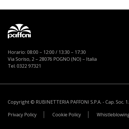
Horario
:
08:00 – 12:00 / 13:30 – 17:30
Via Soriso, 2 – 28076 POGNO (NO) – Italia
Tel. 0322 97321
Copyright © RUBINETTERIA PAFFONI S.P.A. - Cap. Soc. 1.034
Privacy Policy
Cookie Policy
Whistleblowin