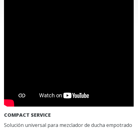
COMPACT SERVICE
Solución universal para mezclador de ducha empotrado