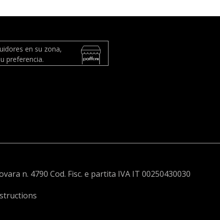
buidores en su zona,
u preferencia.
Novara n. 4790 Cod. Fisc. e partita IVA IT 00250430030
structions