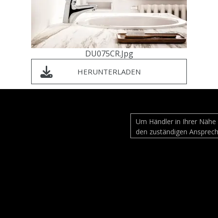
DU075CR.jpg
HERUNTERLADEN
Um Händler in Ihrer Nähe 
den zuständigen Ansprech